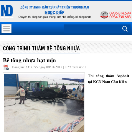
CÔNG TRÌNH THẢM BÊ TÔNG NHỰA
Bê tông nhựa hạt mịn
Đăng lúc 23:30:55 ngày 09/01/2017 | Lượt xem 4551
Thi công thảm Asphalt
tại KCN Nam Cầu Kiền