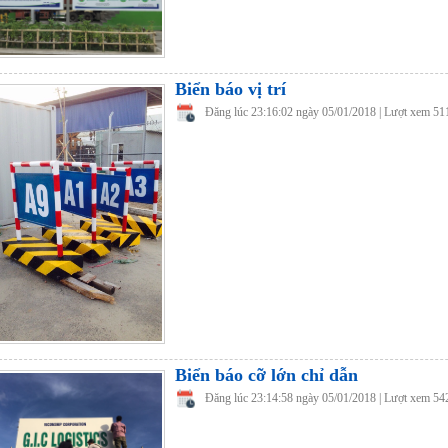
Biển báo vị trí
Đăng lúc 23:16:02 ngày 05/01/2018 | Lượt xem 51
Biển báo cỡ lớn chỉ dẫn
Đăng lúc 23:14:58 ngày 05/01/2018 | Lượt xem 54