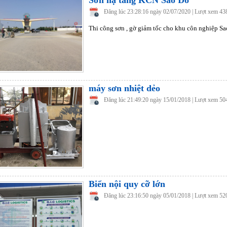
Đăng lúc 23:28:16 ngày 02/07/2020 | Lượt xem 43
Thi công sơn , gờ giảm tốc cho khu côn nghiệp Sa
máy sơn nhiệt dẻo
Đăng lúc 21:49:20 ngày 15/01/2018 | Lượt xem 50
Biển nội quy cỡ lớn
Đăng lúc 23:16:50 ngày 05/01/2018 | Lượt xem 52