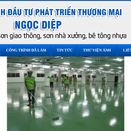
CÔNG TRÌNH ĐÃ LÀM
TIN TỨC
THƯ VIỆN ẢNH
LIÊ