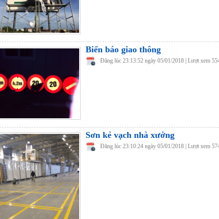
Biển báo giao thông
Đăng lúc 23:13:52 ngày 05/01/2018 | Lượt xem 55
Sơn kẻ vạch nhà xưởng
Đăng lúc 23:10:24 ngày 05/01/2018 | Lượt xem 57