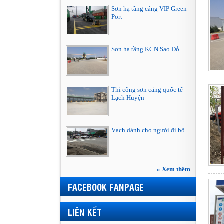
Sơn hạ tầng cảng VIP Green
Port
Sơn hạ tầng KCN Sao Đỏ
Thi công sơn cảng quốc tế
Lạch Huyện
Vạch dành cho người đi bộ
» Xem thêm
FACEBOOK FANPAGE
LIÊN KẾT