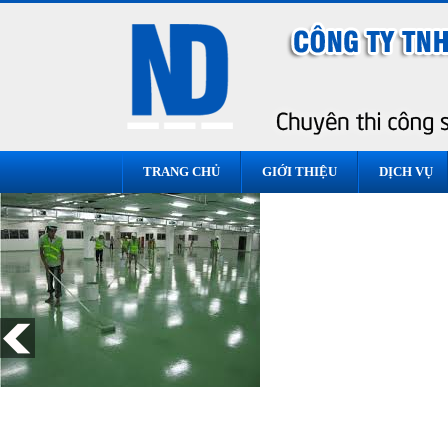
TRANG CHỦ
GIỚI THIỆU
DỊCH VỤ