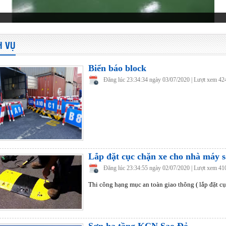
H VỤ
Biển báo block
Đăng lúc 23:34:34 ngày 03/07/2020 | Lượt xem 42
Lắp đặt cục chặn xe cho nhà máy s
Đăng lúc 23:34:55 ngày 02/07/2020 | Lượt xem 41
Thi công hạng mục an toàn giao thông ( lắp đặt cụ
Sơn hạ tầng KCN Sao Đỏ