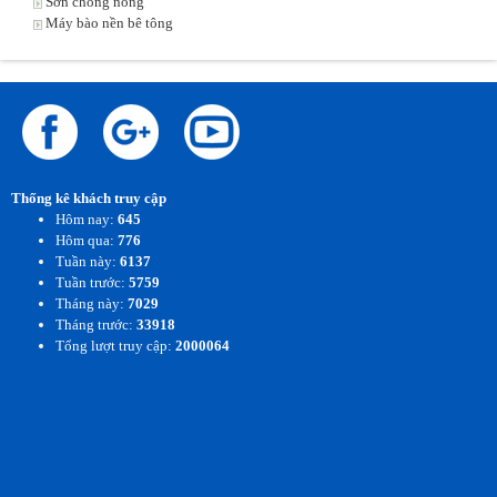
Sơn chống nóng
Máy bào nền bê tông
Thống kê khách truy cập
Hôm nay:
645
Hôm qua:
776
Tuần này:
6137
Tuần trước:
5759
Tháng này:
7029
Tháng trước:
33918
Tổng lượt truy cập:
2000064