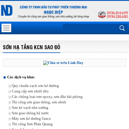
SƠN HẠ TẦNG KCN SAO ĐỎ
Các dịch vụ khác
Quy chuẩn vạch sơn kẻ đường
Cung cấp sơn nhiệt dẻo
Các chủng loại sơn epoxy, sơn dầu hải phòng
Thi công sơn giao thông, sơn nhiệt
Sơn kẻ vạch nhà xưởng
Sơn giao thông hệ nước
Máy sơn kẻ đường Graco
Thi công Sơn Phản Quang