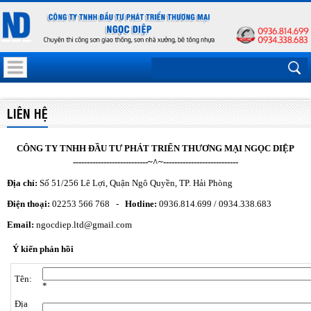
LIÊN HỆ
CÔNG TY TNHH ĐẦU TƯ PHÁT TRIỂN THƯƠNG MẠI NGỌC DIỆP
---------------------------~^~---------------------------
Địa chỉ:
Số 51/256 Lê Lợi, Quận Ngô Quyền, TP. Hải Phòng
Điện thoại:
02253 566 768 -
Hotline:
0936.814.699 / 0934.338.683
Email:
ngocdiep.ltd@gmail.com
Ý kiến phản hồi
Tên:
*
Địa