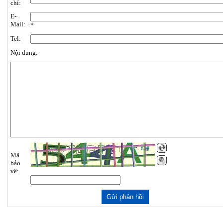
chỉ:
E-
Mail:
*
Tel:
Nội dung:
Mã
bảo
vệ: