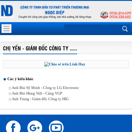
CHỊ YẾN - GIÁM ĐỐC CÔNG TY .....
Các ý kiến khác
Anh Bùi Sỹ Minh - Công ty LG Electronic
Anh Bùi Hùng Việt - Cảng VGP
Anh Trung - Giám đốc Công ty HIG