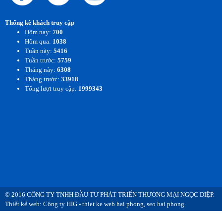
Thống kê khách truy cập
Hôm nay:
700
Hôm qua:
1038
Tuần này:
5416
Tuần trước:
5759
Tháng này:
6308
Tháng trước:
33918
Tổng lượt truy cập:
1999343
© 2016 CÔNG TY TNHH ĐẦU TƯ PHÁT TRIỂN THƯƠNG MẠI NGỌC DIỆP.
Thiết kế web: Công ty HIG -
thiet ke web hai phong
,
seo hai phong