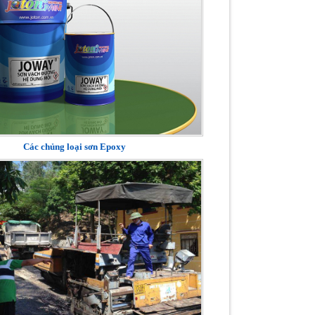
Các chủng loại sơn Epoxy