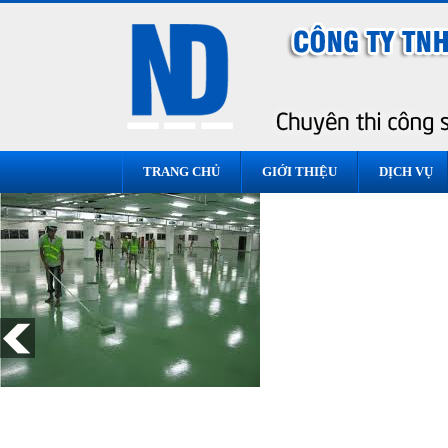
TRANG CHỦ
GIỚI THIỆU
DỊCH VỤ