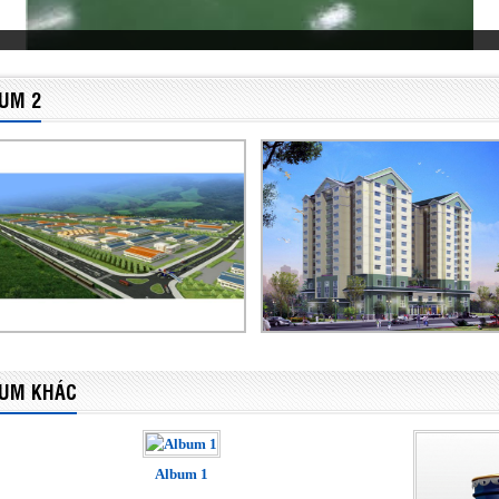
UM 2
UM KHÁC
Album 1