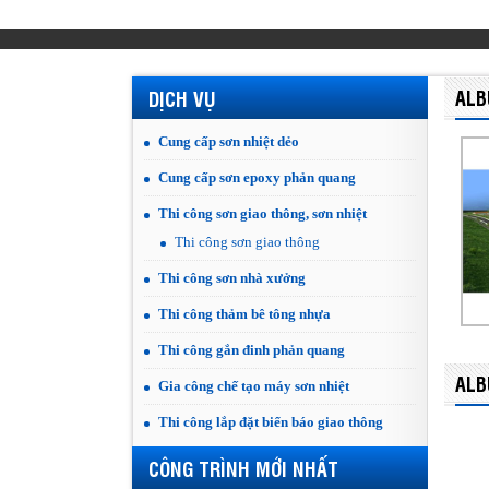
ALB
DỊCH VỤ
Cung cấp sơn nhiệt dẻo
Cung cấp sơn epoxy phản quang
Thi công sơn giao thông, sơn nhiệt
Thi công sơn giao thông
Thi công sơn nhà xưởng
Thi công thảm bê tông nhựa
Thi công gắn đinh phản quang
ALB
Gia công chế tạo máy sơn nhiệt
Thi công lắp đặt biển báo giao thông
CÔNG TRÌNH MỚI NHẤT