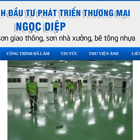
CÔNG TRÌNH ĐÃ LÀM
TIN TỨC
THƯ VIỆN ẢNH
LIÊ