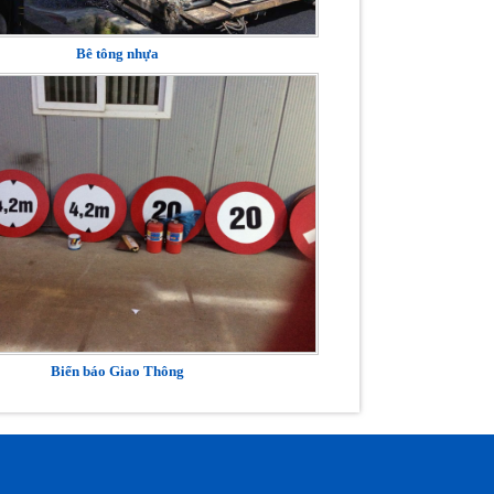
Bê tông nhựa
Biển báo Giao Thông