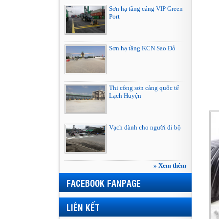
Sơn hạ tầng cảng VIP Green
Port
Sơn hạ tầng KCN Sao Đỏ
Thi công sơn cảng quốc tế
Lạch Huyện
Vạch dành cho người đi bộ
» Xem thêm
FACEBOOK FANPAGE
LIÊN KẾT