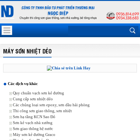
MÁY SƠN NHIỆT DẺO
Các dịch vụ khác
Quy chuẩn vạch sơn kẻ đường
Cung cấp sơn nhiệt dẻo
Các chủng loại sơn epoxy, sơn dầu hải phòng
Thi công sơn giao thông, sơn nhiệt
Sơn hạ tầng KCN Sao Đỏ
Sơn kẻ vạch nhà xưởng
Sơn giao thông hệ nước
Máy sơn kẻ đường Graco