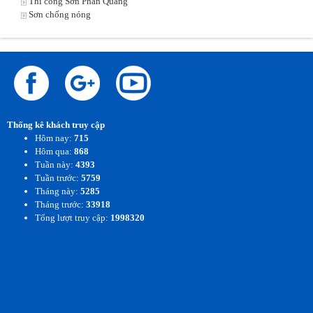
Thi công Sơn Phản Quang
Sơn chống nóng
Thống kê khách truy cập
Hôm nay:
715
Hôm qua:
868
Tuần này:
4393
Tuần trước:
5759
Tháng này:
5285
Tháng trước:
33918
Tổng lượt truy cập:
1998320